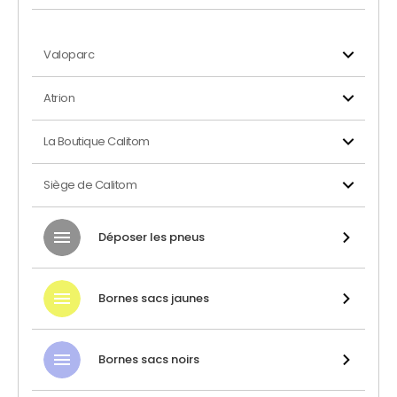
Valoparc
Atrion
La Boutique Calitom
Siège de Calitom
Déposer les pneus
Bornes sacs jaunes
Bornes sacs noirs