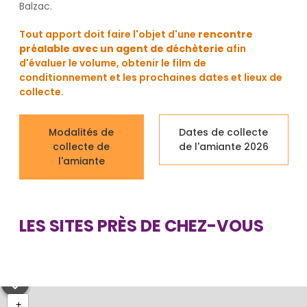
Balzac.
Tout apport doit faire l'objet d'une
rencontre
préalable avec un agent de déchèterie
afin
d'évaluer le volume, obtenir le film de
conditionnement et les prochaines dates et lieux de
collecte.
Modalités de
Dates de collecte
collecte de
de l'amiante 2026
l'amiante
LES SITES PRÈS DE CHEZ-VOUS
+